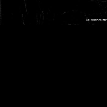
При перепечатке мат