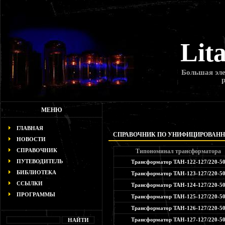
Lit
Большая эле
МЕНЮ
ГЛАВНАЯ
СПРАВОЧНИК ПО УНИФИЦИРОВАНН
НОВОСТИ
СПРАВОЧНИК
Типономинал трансформатора
ПУТЕВОДИТЕЛЬ
Трансформатор ТАН-122-127/220-5
БИБЛИОТЕКА
Трансформатор ТАН-123-127/220-5
ССЫЛКИ
Трансформатор ТАН-124-127/220-5
ПРОГРАММЫ
Трансформатор ТАН-125-127/220-5
Трансформатор ТАН-126-127/220-5
Трансформатор ТАН-127-127/220-5