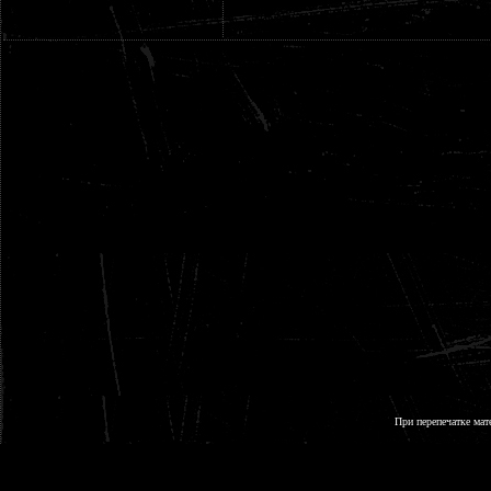
При перепечатке мат