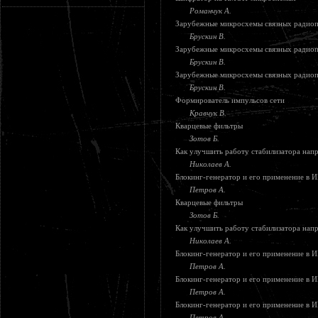
Романчук А.
Зарубежные микросхемы связных радио
Брускин В.
Зарубежные микросхемы связных радио
Брускин В.
Зарубежные микросхемы связных радио
Брускин В.
Формирователь импульсов сети
Кравчук В.
Кварцевые фильтры
Зотов Б.
Как улучшить работу стабилизатора нап
Николаев А.
Блокинг-генератор и его применение в 
Петров А.
Кварцевые фильтры
Зотов Б.
Как улучшить работу стабилизатора нап
Николаев А.
Блокинг-генератор и его применение в 
Петров А.
Блокинг-генератор и его применение в 
Петров А.
Блокинг-генератор и его применение в 
Петров А.