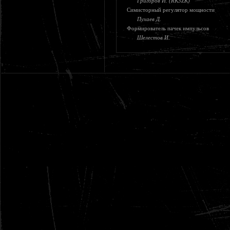
Григоров И. (RK3ZK)
Симисторный регулятор мощности
Пухаев Д.
Формирователь пачек импульсов
Шелестов И.