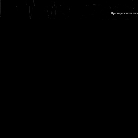
При перепечатке мат