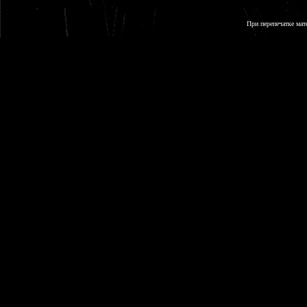
При перепечатке мат