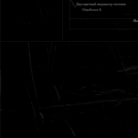
Двухцветный индикатор питания
Ознобихин А.
На