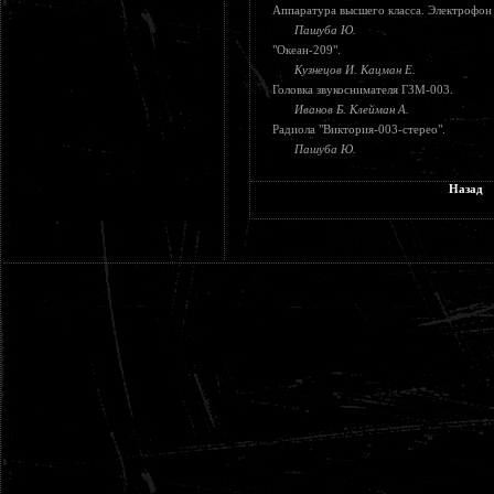
Аппаратура высшего класса. Электрофон 
Пашуба Ю.
"Океан-209".
Кузнецов И. Кацман Е.
Головка звукоснимателя ГЗМ-003.
Иванов Б. Клейман А.
Радиола "Виктория-003-стерео".
Пашуба Ю.
Назад