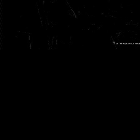
При перепечатке мат