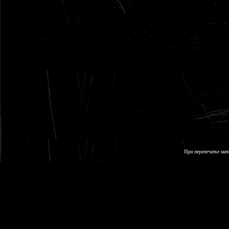
При перепечатке мат