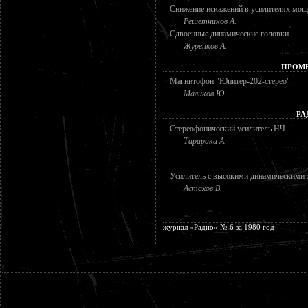
Снижение искажений в усилителях мощ
Решетников А.
Сдвоенные динамические головки.
Журенков А.
ПРОМ
Магнитофон "Юпитер-202-стерео".
Маликов Ю.
РА
Стереофонический усилитель НЧ.
Тарарака А.
Усилитель с высокими динамическими 
Астахов В.
журнал «Радио» № 6 за 1980 год