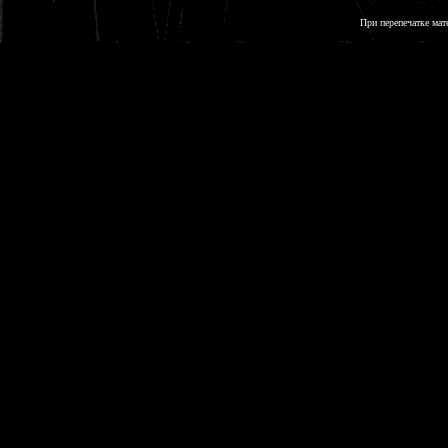
При перепечатке мат