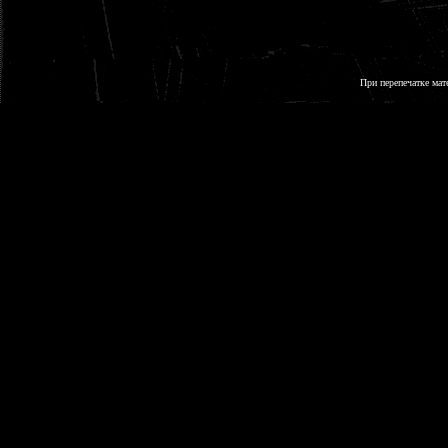
При перепечатке мат