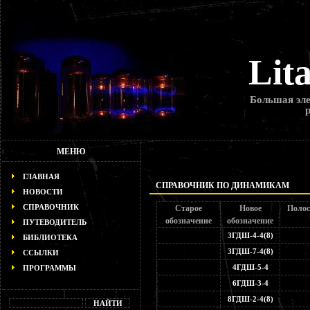
Lit
Большая эле
МЕНЮ
ГЛАВНАЯ
СПРАВОЧНИК ПО ДИНАМИКАМ
НОВОСТИ
СПРАВОЧНИК
Старое
Новое
Полос
обозначение
обозначение
ПУТЕВОДИТЕЛЬ
3ГДШ-4-4(8)
БИБЛИОТЕКА
3ГДШ-7-4(8)
ССЫЛКИ
4ГДШ-5-4
ПРОГРАММЫ
6ГДШ-3-4
8ГДШ-2-4(8)