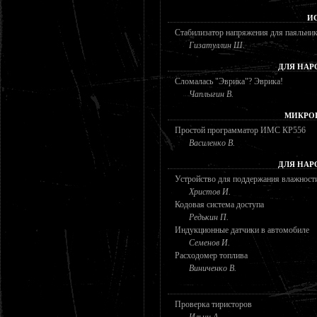
И
Стабилизатор напряжения для паяльни
Гизатуллин Ш.
ДЛЯ НАР
Сломалась "Эврика"? Эврика!
Чаплыгин В.
МИКРО
Простой программатор ИМС КР556
Василенко В.
ДЛЯ НАР
Устройство для поддержания влажност
Христов И.
Кодовая система доступа
Редькин П.
Индукционные датчики в автомобиле
Семенов И.
Расходомер топлива
Виниченко В.
Проверка тиристоров