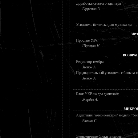
Доработка сетевого адаптера
Ефремов В.
Усилитель не только для музыканта
ЗВУ
Простые УЗЧ
Шустов М.
ВОЗВРА
Регулятор тембра
Зызюк А.
Предварительный усилитель с блоком 
Зызюк А.
Блок УКВ на два диапазона
Жердев А.
МИКРО
Адаптация "американской" модели "Sony
Рюмик С.
Экономичные блоки питания