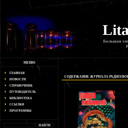
Lit
Большая эле
МЕНЮ
ГЛАВНАЯ
СОДЕРЖАНИЕ ЖУРНАЛА РАДИОЛЮБИТ
НОВОСТИ
СПРАВОЧНИК
ПУТЕВОДИТЕЛЬ
БИБЛИОТЕКА
ССЫЛКИ
ПРОГРАММЫ