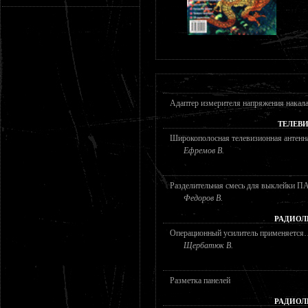
Адаптер измерителя напряжения накала
ТЕЛЕВ
Широкополосная телевизионная антен
Ефремов В.
Разделительная смесь для выклейки П
Федоров В.
РАДИОЛ
Операционный усилитель применяется…
Щербатюк В.
Разметка панелей
РАДИОЛ