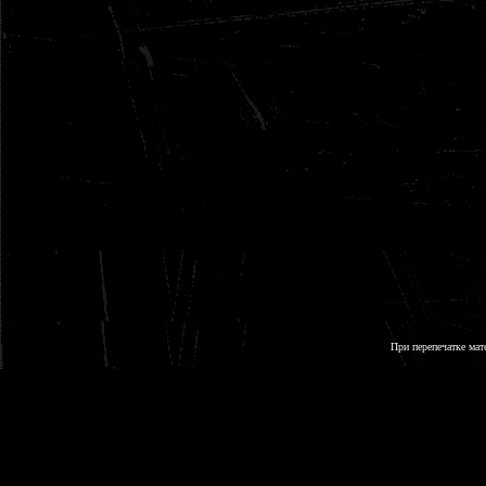
При перепечатке мат