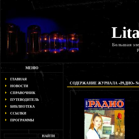
Lit
Большая эле
МЕНЮ
ГЛАВНАЯ
СОДЕРЖАНИЕ ЖУРНАЛА «РАДИО» № 3
НОВОСТИ
СПРАВОЧНИК
ПУТЕВОДИТЕЛЬ
БИБЛИОТЕКА
ССЫЛКИ
ПРОГРАММЫ