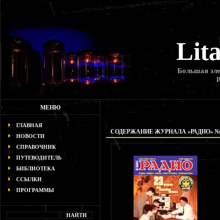
Lit
Большая эле
МЕНЮ
ГЛАВНАЯ
СОДЕРЖАНИЕ ЖУРНАЛА «РАДИО» № 2
НОВОСТИ
СПРАВОЧНИК
ПУТЕВОДИТЕЛЬ
БИБЛИОТЕКА
ССЫЛКИ
ПРОГРАММЫ