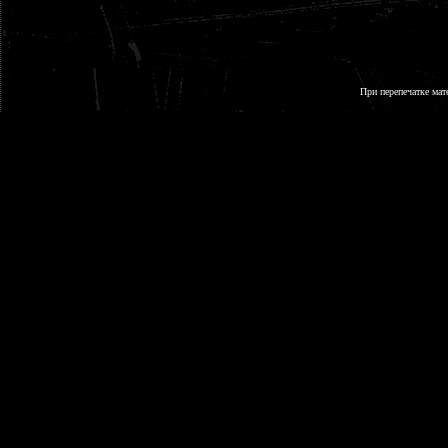
При перепечатке мат