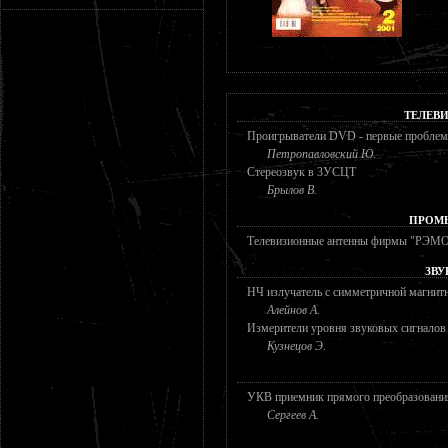
ТЕЛЕВ
Проигрыватели DVD - первые проблемы
Петропавловский Ю.
Стереозвук в 3УСЦТ
Брылов В.
ПРОМ
Телевизионные антенны фирмы "РЭМ
ЗВУ
НЧ излучатель с симметричной магнит
Алейнов А.
Измерители уровня звуковых сигналов
Кузнецов Э.
УКВ приемник прямого преобразовани
Сергеев А.