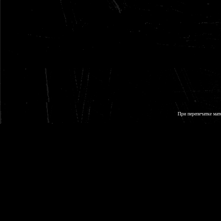
При перепечатке мат