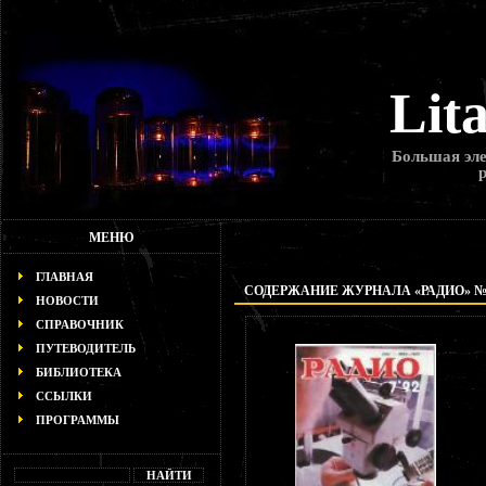
Lit
Большая эле
МЕНЮ
ГЛАВНАЯ
СОДЕРЖАНИЕ ЖУРНАЛА «РАДИО» № 7
НОВОСТИ
СПРАВОЧНИК
ПУТЕВОДИТЕЛЬ
БИБЛИОТЕКА
ССЫЛКИ
ПРОГРАММЫ