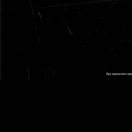
При перепечатке мат