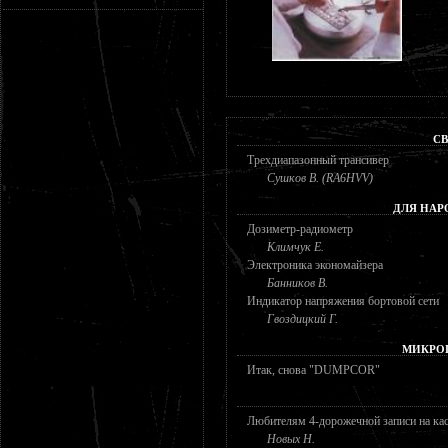
СВ
Трехдиапазонный трансивер
Сушков В. (RA6HVV)
ДЛЯ НАР
Дозиметр-радиометр
Климчук Е.
Электроника экономайзера
Банников В.
Индикатор напряжения бортовой сети
Гвоздицкий Г.
МИКРО
Итак, снова "DUMPCOR"
Любителям 4-дорожечной записи на ка
Новых Н.