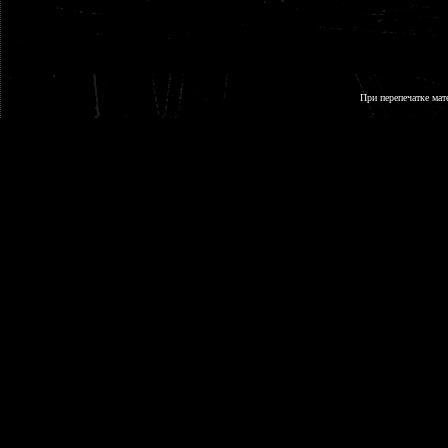
При перепечатке мат