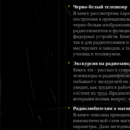
Черно-белый телевизор
В книге рассмотрены хара
построения в принципиал
черно-белым изображением
радиоэлементов и функцио
фидерных устройств. Книг
так и для радиотехников 
мастерских и заводов, а 
училищ и техникумов.
Экскурсия на радиозаво
Книга эта - рассказ о со
телевизоры и радиоприемн
побывает с экскурсией на 
увидит, как трудятся рабо
состоит их труд. Предназн
которыми возник вопрос: 
Радиолюбителям о магн
В книге описаны принципы
кинематической схем магн
параметры. Дана методика