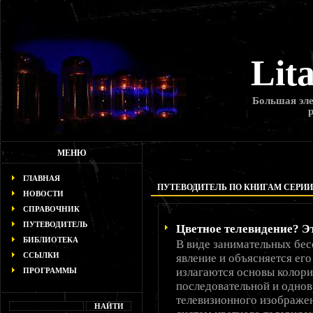
Lit
Большая эле
МЕНЮ
ГЛАВНАЯ
ПУТЕВОДИТЕЛЬ ПО КНИГАМ СЕРИИ «
НОВОСТИ
СПРАВОЧНИК
ПУТЕВОДИТЕЛЬ
Цветное телевидение? Эт
БИБЛИОТЕКА
В виде занимательных бес
ССЫЛКИ
явление и объясняется ег
излагаются основы колори
ПРОГРАММЫ
последовательной и одно
телевизионного изображен