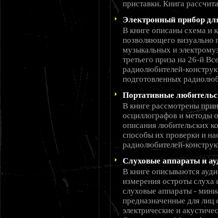
приставки. Книга рассчит
Электронный прибор дл
В книге описаны схема и 
позволяющего визуально 
музыкальных и электрому
третьего приза на 26-й В
радиолюбителей-конструк
подготовленных радиолюб
Портативные любительс
В книге рассмотрены при
осциллографов и методы 
описания любительских к
способы их проверки и на
радиолюбителей-конструк
Слуховые аппараты и а
В книге описываются ауди
измерения остроты слуха 
слуховые аппараты - мини
предназначенные для лиц
электрические и акустиче