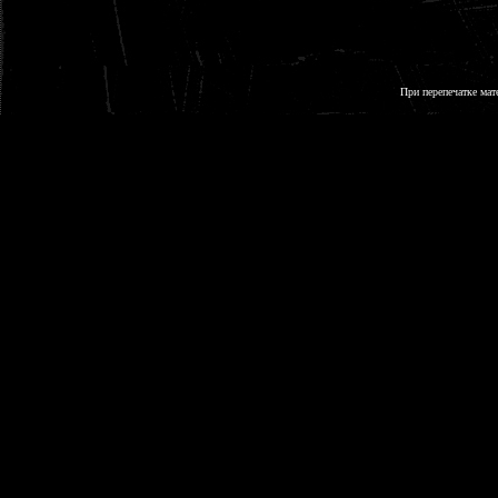
При перепечатке мат