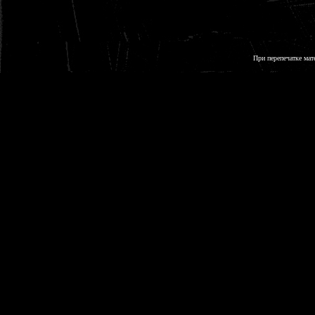
При перепечатке мат