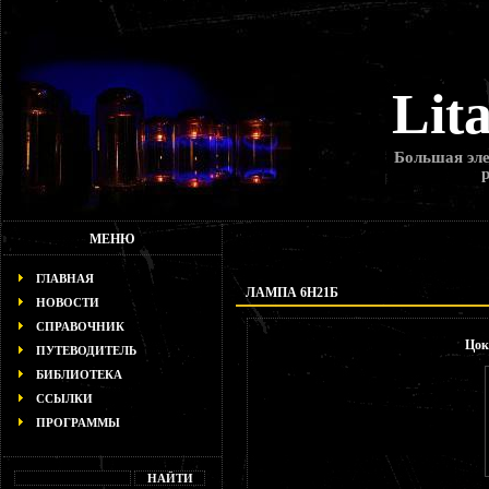
Lit
Большая эле
МЕНЮ
ГЛАВНАЯ
ЛАМПА 6Н21Б
НОВОСТИ
СПРАВОЧНИК
Цок
ПУТЕВОДИТЕЛЬ
БИБЛИОТЕКА
ССЫЛКИ
ПРОГРАММЫ