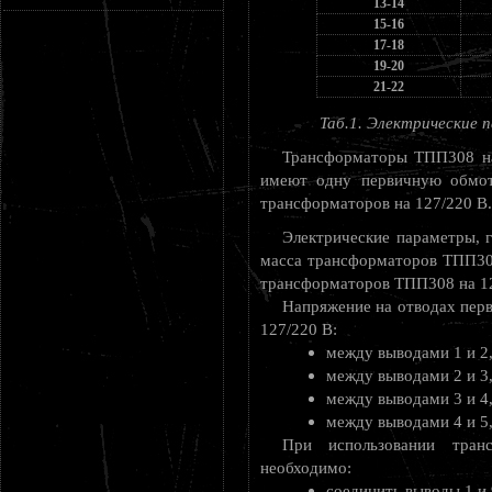
13-14
15-16
17-18
19-20
21-22
Таб.1. Электрические
Трансформаторы ТПП308 на 
имеют одну первичную обмот
трансформаторов на 127/220 В.
Электрические параметры, 
масса трансформаторов ТПП308
трансформаторов ТПП308 на 12
Напряжение на отводах пер
127/220 В:
между выводами 1 и 2, 
между выводами 2 и 3, 
между выводами 3 и 4, 
между выводами 4 и 5, 
При использовании тра
необходимо:
соединить выводы 1 и 