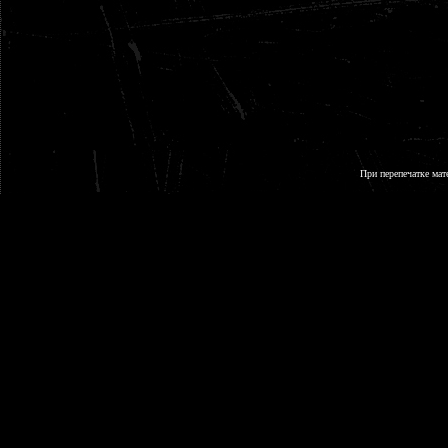
При перепечатке мат