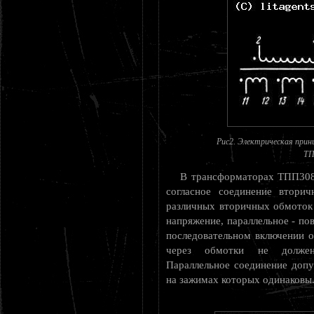
Рис2. Электрическая при
ТП
В трансформаторах ТПП308 
согласное соединение вторич
различных вторичных обмоток
напряжение, параллельное - п
последовательном включении 
через обмотки не должен
Параллельное соединение допу
на зажимах которых одинаковы