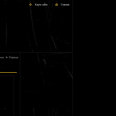
Карта сайта
Главная
ник
Главная