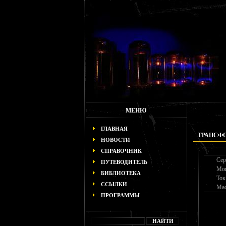
МЕНЮ
ГЛАВНАЯ
ТРАНСФОР
НОВОСТИ
СПРАВОЧНИК
Сер
ПУТЕВОДИТЕЛЬ
Мо
БИБЛИОТЕКА
Ток
ССЫЛКИ
Мас
ПРОГРАММЫ