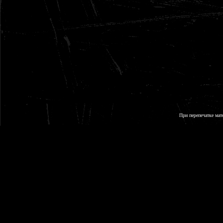
При перепечатке мат