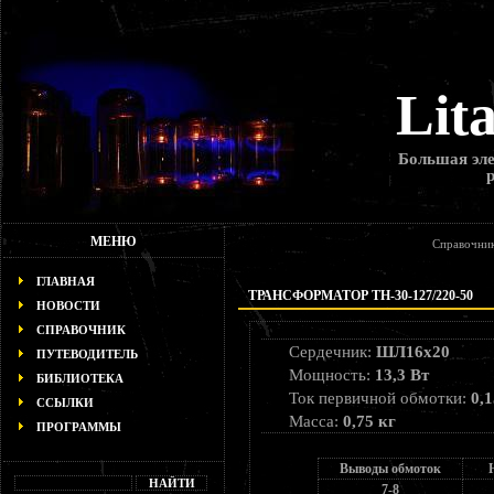
Lit
Большая эле
МЕНЮ
Справочни
ГЛАВНАЯ
ТРАНСФОРМАТОР ТН-30-127/220-50
НОВОСТИ
СПРАВОЧНИК
Сердечник:
ШЛ16х20
ПУТЕВОДИТЕЛЬ
Мощность:
13,3 Вт
БИБЛИОТЕКА
Ток первичной обмотки:
0,1
ССЫЛКИ
Масса:
0,75 кг
ПРОГРАММЫ
Выводы обмоток
7-8