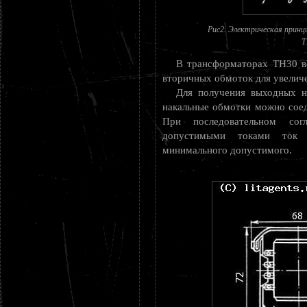
Рис2. Электрическая принц
Т
В трансформаторах ТН30 во
вторичных обмоток для увеличе
Для получения выходных н
накальные обмотки можно соед
При последовательном со
допустимыми токами ток
минимального допустимого.