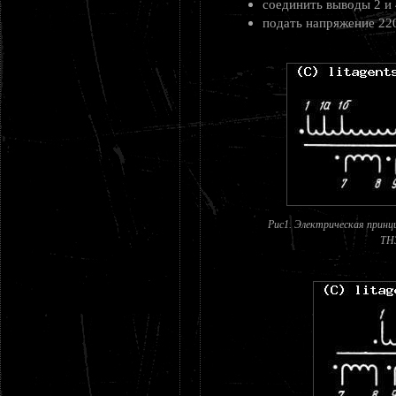
соединить выводы 2 и 
подать напряжение 220
Рис1. Электрическая принц
ТН3