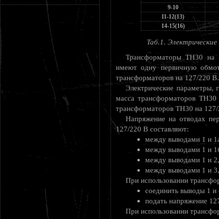
9-10
11-12(13)
14-15(16)
Таб.1. Электрически
Трансформаторы ТН30 на 2
имеют одну первичную обмот
трансформаторов на 127/220 В.
Электрические параметры, 
масса трансформаторов ТН30 
трансформаторов ТН30 на 127/
Напряжение на отводах пе
127/220 В составляют:
между выводами 1 и 1а,
между выводами 1 и 1б,
между выводами 1 и 2, 
между выводами 1 и 3, 
При использовании трансфо
соединить выводы 1 и 4
подать напряжение 127
При использовании трансфо