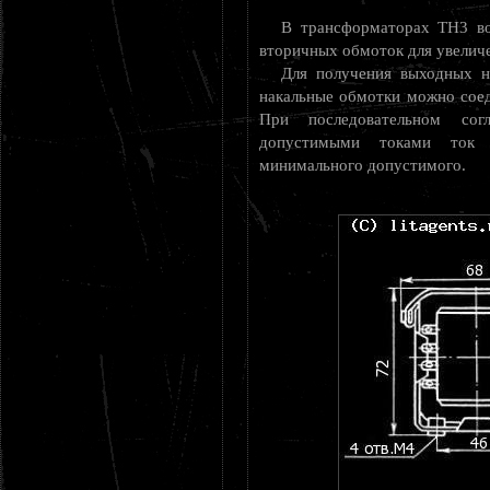
В трансформаторах ТН3 во
вторичных обмоток для увеличе
Для получения выходных н
накальные обмотки можно соед
При последовательном со
допустимыми токами ток
минимального допустимого.