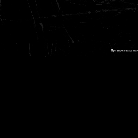
При перепечатке мат