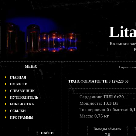
Lit
Большая эле
МЕНЮ
Справочни
ГЛАВНАЯ
ТРАНСФОРМАТОР ТН-3-127/220-50
НОВОСТИ
СПРАВОЧНИК
Сердечник:
ШЛ16х20
ПУТЕВОДИТЕЛЬ
Мощность:
13,3 Вт
БИБЛИОТЕКА
Ток первичной обмотки:
0,1
ССЫЛКИ
Масса:
0,75 кг
ПРОГРАММЫ
Выводы обмоток
7-8