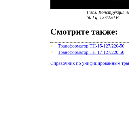
Рис3. Конструкция 
50 Гц, 127/220 В
Смотрите также:
Трансформатор ТН-15-127/220-50
Трансформатор ТН-17-127/220-50
Справочник по унифицированным тра