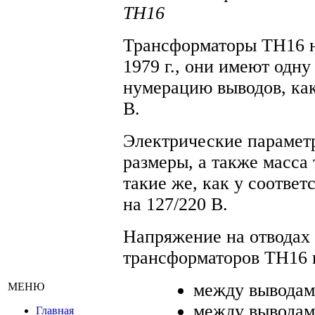
ТН16
Трансформаторы ТН16 н
1979 г., они имеют одн
нумерацию выводов, как
В.
Электрические парамет
размеры, а также масса
такие же, как у соотве
на 127/220 В.
Напряжение на отводах
трансформаторов ТН16 н
между выводами 
МЕНЮ
между выводами 
Главная