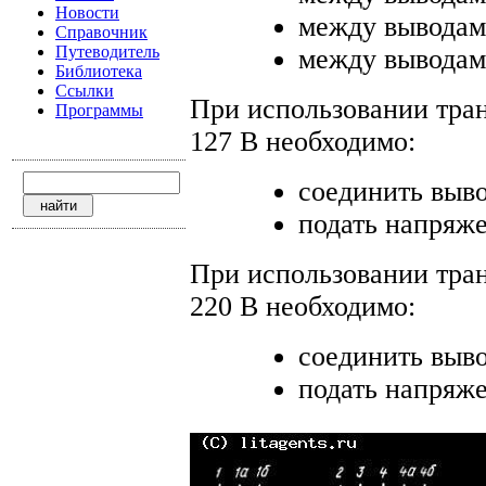
Новости
между выводами 
Справочник
Путеводитель
между выводами 
Библиотека
Ссылки
При использовании тра
Программы
127 В необходимо:
соединить вывод
подать напряже
При использовании тра
220 В необходимо:
соединить выво
подать напряже