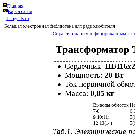
Главная
Карта сайта
Litagents.ru
Большая электронная библиотека для радиолюбителя
Справочник по унифицированным тра
Трансформатор Т
Сердечник:
ШЛ16х2
Мощность:
20 Вт
Ток первичной обмо
Масса:
0,85 кг
Выводы обмоток
На
7-8
6,
9-10(11)
5(
12-13(14)
5(
Таб.1. Электрические