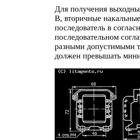
Для получения выходны
В, вторичные накальны
последователь в соглас
последовательном согл
разными допустимыми т
должен превышать мини