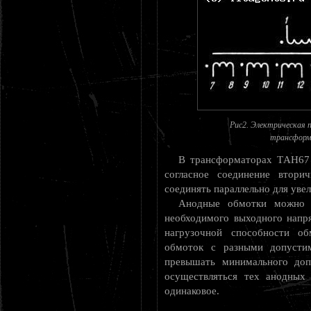
Рис2. Электрическая 
трансформа
В трансформаторах ТAН67 
согласное соединение втор
соединять параллельно для увел
Анодные обмотки можно с
необходимого выходного напря
нагрузочной способности об
обмоток с разными допусти
превышать минимального доп
осуществляться тех анодных
одинаковое.