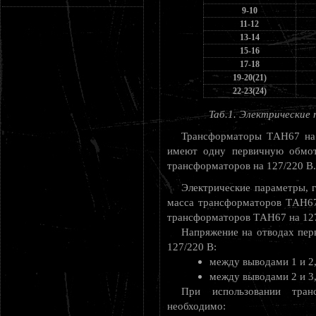
9-10
11-12
13-14
15-16
17-18
19-20(21)
22-23(24)
Таб.1. Электрически
Трансформаторы ТAН67 на 
имеют одну первичную обмот
трансформаторов на 127/220 В.
Электрические параметры, 
масса трансформаторов ТAН67
трансформаторов ТAН67 на 127
Напряжение на отводах пе
127/220 В:
между выводами 1 и 2, 
между выводами 2 и 3, 
При использовании тра
необходимо: