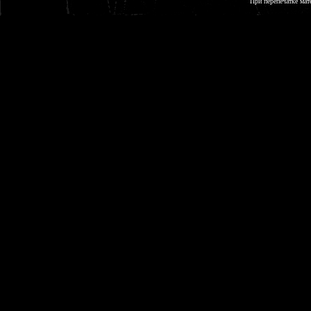
При перепечатке мат