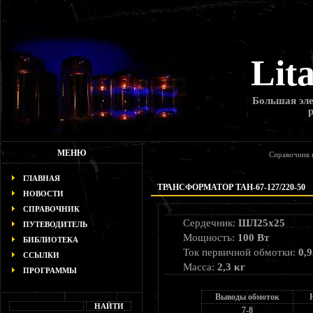
Lit
Большая эле
МЕНЮ
Справочник
ГЛАВНАЯ
ТРАНСФОРМАТОР ТАН-67-127/220-50
НОВОСТИ
СПРАВОЧНИК
Сердечник:
ШЛ25х25
ПУТЕВОДИТЕЛЬ
Мощность:
100 Вт
БИБЛИОТЕКА
Ток первичной обмотки:
0,9
ССЫЛКИ
Масса:
2,3 кг
ПРОГРАММЫ
Выводы обмоток
7-8