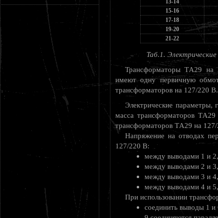
13-14
15-16
17-18
19-20
21-22
Таб.1. Электрическ
Трансформаторы ТA29 на 2
имеют одну первичную обмот
трансформаторов на 127/220 В.
Электрические параметры, 
масса трансформаторов ТA29 
трансформаторов ТA29 на 127/
Напряжение на отводах пе
127/220 В:
между выводами 1 и 2, 
между выводами 2 и 3, 
между выводами 3 и 4, 
между выводами 4 и 5, 
При использовании трансфо
соединить выводы 1 и 
9 соединяются паралле