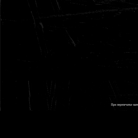
При перепечатке мат