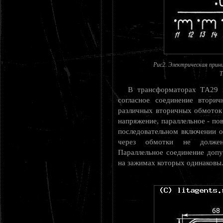
Рис2. Электрическая прин
Т
В трансформаторах ТA29 в
согласное соединение вторич
различных вторичных обмоток
напряжение, параллельное - п
последовательном включении 
через обмотки не должен
Параллельное соединение допу
на зажимах которых одинаковы