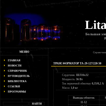
Lit
Большая эле
МЕНЮ
Справочни
ГЛАВНАЯ
ТРАНСФОРМАТОР ТА-29-127/220-50
НОВОСТИ
СПРАВОЧНИК
Сердечник:
ШЛ16х32
ПУТЕВОДИТЕЛЬ
Мощность:
36 Вт
БИБЛИОТЕКА
Ток первичной обмотки:
0,35/0,2 А
ССЫЛКИ
Масса:
1,0 кг
ПРОГРАММЫ
Выводы обмоток
11-12