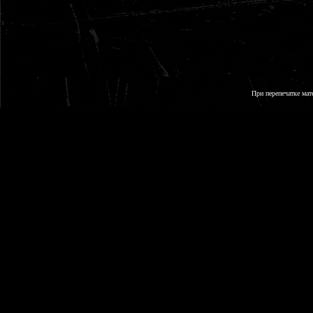
При перепечатке мат