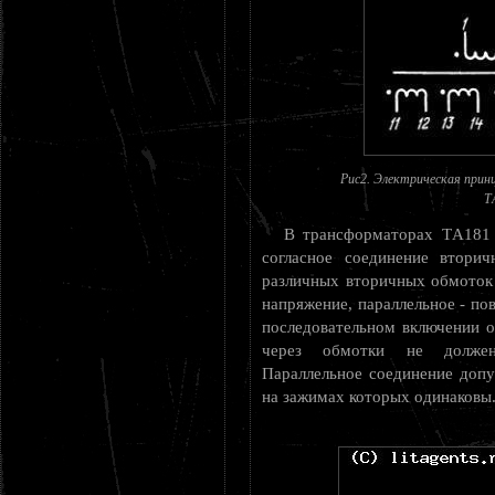
Рис2. Электрическая прин
Т
В трансформаторах ТA181 
согласное соединение вторич
различных вторичных обмоток
напряжение, параллельное - п
последовательном включении 
через обмотки не должен
Параллельное соединение допу
на зажимах которых одинаковы