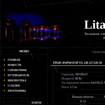
Lit
Большая эле
МЕНЮ
Справочни
ГЛАВНАЯ
ТРАНСФОРМАТОР ТА-148-127/220-50
НОВОСТИ
СПРАВОЧНИК
Сердечник:
ШЛ20х32
ПУТЕВОДИТЕЛЬ
Мощность:
68 Вт
БИБЛИОТЕКА
Ток первичной обмотки:
0,625/0,35 
ССЫЛКИ
Масса:
1,7 кг
ПРОГРАММЫ
Выводы обмоток
11-12