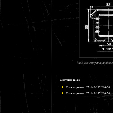
Рис3. Конструкция анодног
Смотрите также:
Трансформатор ТА-147-127/220-50
Трансформатор ТА-149-127/220-50