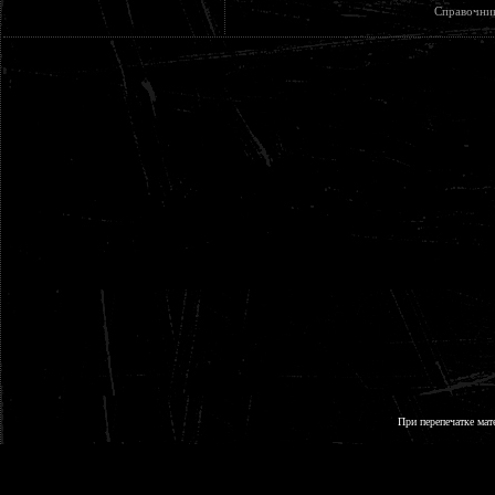
Справочни
При перепечатке мат