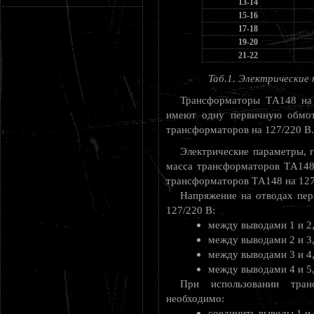
13-14
15-16
17-18
19-20
21-22
Таб.1. Электрически
Трансформаторы ТA148 на 
имеют одну первичную обмот
трансформаторов на 127/220 В.
Электрические параметры, 
масса трансформаторов ТA148
трансформаторов ТA148 на 127
Напряжение на отводах пе
127/220 В:
между выводами 1 и 2, 
между выводами 2 и 3, 
между выводами 3 и 4, 
между выводами 4 и 5, 
При использовании тра
необходимо:
соединить выводы 1 и 