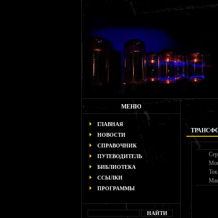
МЕНЮ
ГЛАВНАЯ
ТРАНСФОР
НОВОСТИ
СПРАВОЧНИК
Сер
ПУТЕВОДИТЕЛЬ
Мо
БИБЛИОТЕКА
Ток
ССЫЛКИ
Мас
ПРОГРАММЫ