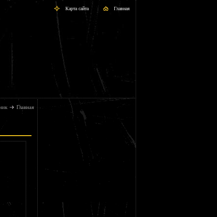
Карта сайта
Главная
ник
Главная