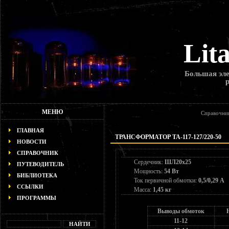
Lit
Большая эле
МЕНЮ
Справочни
ГЛАВНАЯ
ТРАНСФОРМАТОР ТА-117-127/220-50
НОВОСТИ
СПРАВОЧНИК
Сердечник:
ШЛ20х25
ПУТЕВОДИТЕЛЬ
Мощность:
54 Вт
БИБЛИОТЕКА
Ток первичной обмотки:
0,5/0,29 А
ССЫЛКИ
Масса:
1,45 кг
ПРОГРАММЫ
Выводы обмоток
11-12