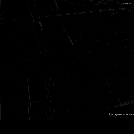
Справочни
При перепечатке мат