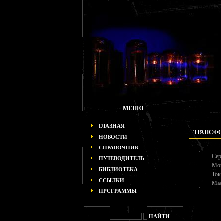
МЕНЮ
ГЛАВНАЯ
ТРАНСФОР
НОВОСТИ
СПРАВОЧНИК
Сер
ПУТЕВОДИТЕЛЬ
Мо
БИБЛИОТЕКА
Ток
ССЫЛКИ
Мас
ПРОГРАММЫ