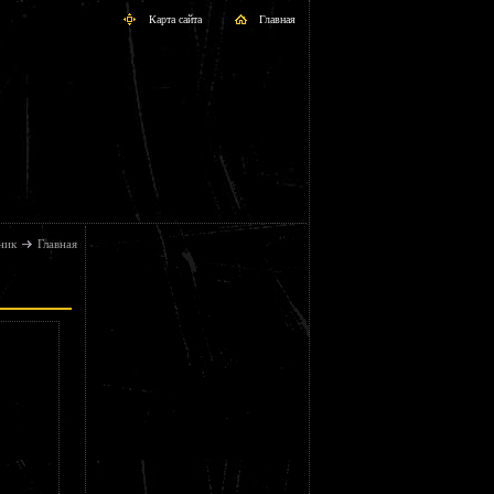
Карта сайта
Главная
ник
Главная