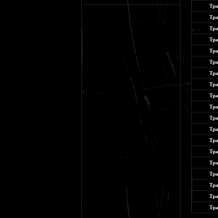
Тра
Тра
Тра
Тра
Тра
Тра
Тра
Тра
Тра
Тра
Тра
Тра
Тра
Тра
Тра
Тра
Тра
Тра
Тра