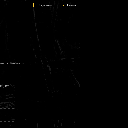
Карта сайта
Главная
ник
Главная
ь, Вт