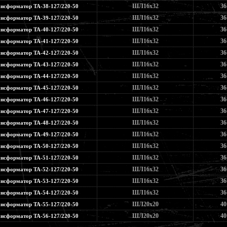
ШЛ16х32
36
нсформатор ТА-38-127/220-50
ШЛ16х32
36
нсформатор ТА-39-127/220-50
ШЛ16х32
36
нсформатор ТА-40-127/220-50
ШЛ16х32
36
нсформатор ТА-41-127/220-50
ШЛ16х32
36
нсформатор ТА-42-127/220-50
ШЛ16х32
36
нсформатор ТА-43-127/220-50
ШЛ16х32
36
нсформатор ТА-44-127/220-50
ШЛ16х32
36
нсформатор ТА-45-127/220-50
ШЛ16х32
36
нсформатор ТА-46-127/220-50
ШЛ16х32
36
нсформатор ТА-47-127/220-50
ШЛ16х32
36
нсформатор ТА-48-127/220-50
ШЛ16х32
36
нсформатор ТА-49-127/220-50
ШЛ16х32
36
нсформатор ТА-50-127/220-50
ШЛ16х32
36
нсформатор ТА-51-127/220-50
ШЛ16х32
36
нсформатор ТА-52-127/220-50
ШЛ16х32
36
нсформатор ТА-53-127/220-50
ШЛ16х32
36
нсформатор ТА-54-127/220-50
ШЛ20х20
40
нсформатор ТА-55-127/220-50
ШЛ20х20
40
нсформатор ТА-56-127/220-50