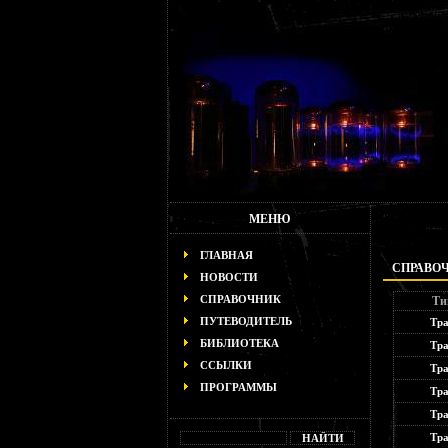
МЕНЮ
ГЛАВНАЯ
СПРАВО
НОВОСТИ
СПРАВОЧНИК
Ти
ПУТЕВОДИТЕЛЬ
Тра
БИБЛИОТЕКА
Тра
ССЫЛКИ
Тра
ПРОГРАММЫ
Тра
Тра
Тра