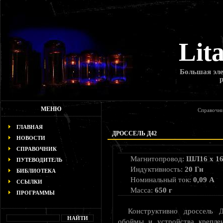
Lit
Большая эле
МЕНЮ
Справочни
ГЛАВНАЯ
ДРОССЕЛЬ Д42
НОВОСТИ
СПРАВОЧНИК
Магнитопровод:
ШЛ16 х 1
ПУТЕВОДИТЕЛЬ
Индуктивность:
20 Гн
БИБЛИОТЕКА
Номинальный ток:
0,09 А
ССЫЛКИ
Масса:
650 г
ПРОГРАММЫ
Конструктивно дроссель 
обоймы и устройства крепле