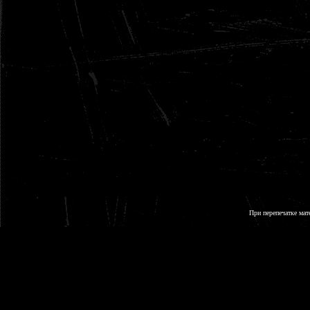
При перепечатке мат