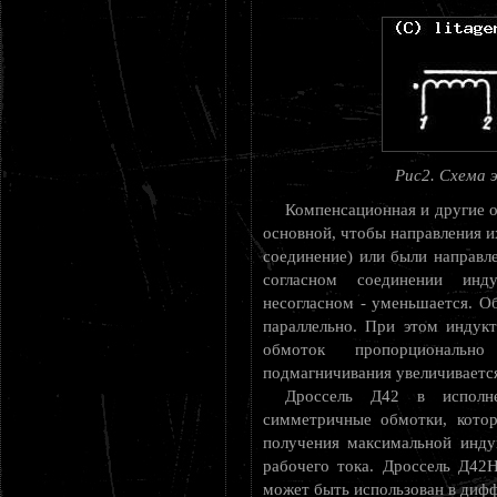
Рис2. Схема 
Компенсационная и другие о
основной, чтобы направления и
соединение) или были направле
согласном соединении инду
несогласном - уменьшается. О
параллельно. При этом индук
обмоток пропорциональ
подмагничивания увеличиваетс
Дроссель Д42 в исполн
симметричные обмотки, котор
получения максимальной инду
рабочего тока. Дроссель Д42
может быть использован в диф