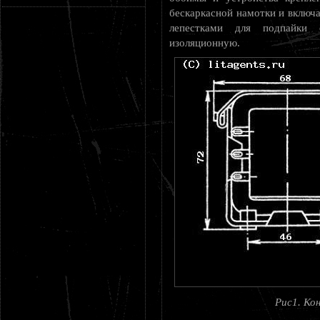
бескаркасной намотки и включа
лепестками для подпайки 
изоляционную.
Рис1. Ко