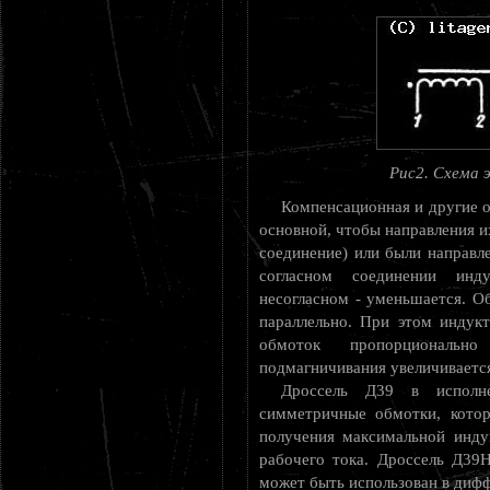
Рис2. Схема 
Компенсационная и другие о
основной, чтобы направления и
соединение) или были направле
согласном соединении инду
несогласном - уменьшается. О
параллельно. При этом индук
обмоток пропорциональ
подмагничивания увеличиваетс
Дроссель Д39 в исполн
симметричные обмотки, котор
получения максимальной инду
рабочего тока. Дроссель Д39
может быть использован в диф