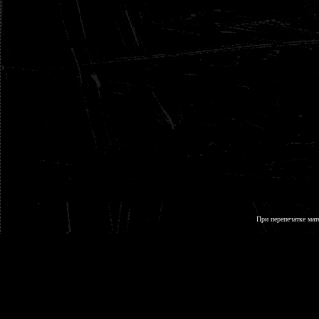
При перепечатке мат