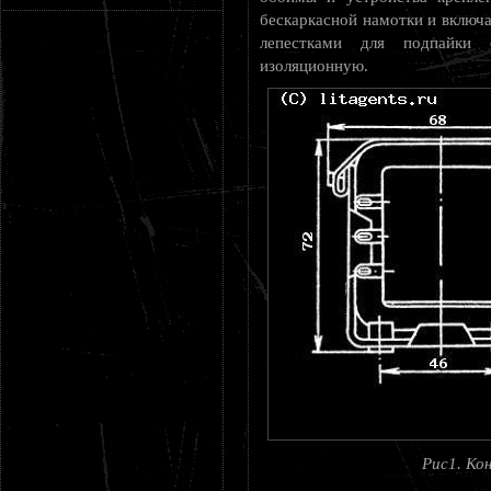
бескаркасной намотки и включа
лепестками для подпайки 
изоляционную.
Рис1. Ко