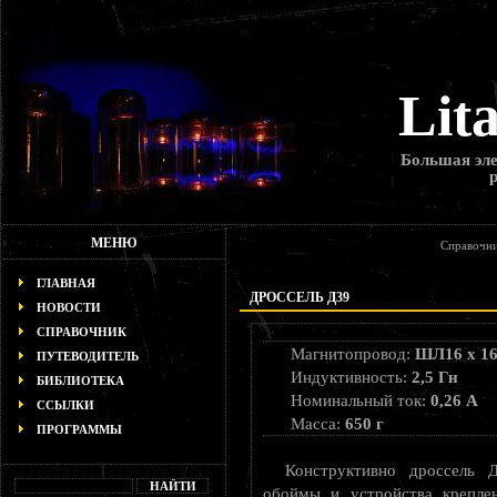
Lit
Большая эле
МЕНЮ
Справочни
ГЛАВНАЯ
ДРОССЕЛЬ Д39
НОВОСТИ
СПРАВОЧНИК
Магнитопровод:
ШЛ16 х 1
ПУТЕВОДИТЕЛЬ
Индуктивность:
2,5 Гн
БИБЛИОТЕКА
Номинальный ток:
0,26 А
ССЫЛКИ
Масса:
650 г
ПРОГРАММЫ
Конструктивно дроссель 
обоймы и устройства крепле