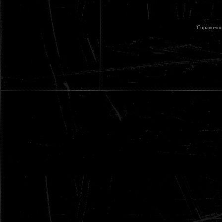
Справочни