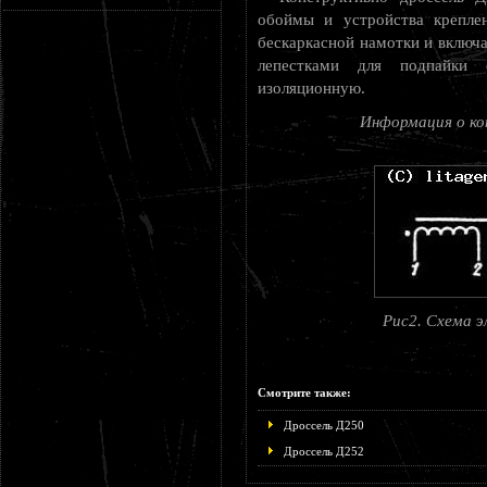
обоймы и устройства крепле
бескаркасной намотки и включа
лепестками для подпайки 
изоляционную.
Информация о ко
Рис2. Схема э
Смотрите также:
Дроссель Д250
Дроссель Д252