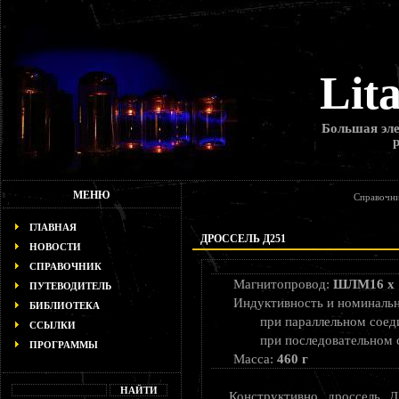
Lit
Большая эле
МЕНЮ
Справочни
ГЛАВНАЯ
ДРОССЕЛЬ Д251
НОВОСТИ
СПРАВОЧНИК
Магнитопровод:
ШЛМ16 х 
ПУТЕВОДИТЕЛЬ
Индуктивность и номиналь
БИБЛИОТЕКА
при параллельном сое
ССЫЛКИ
при последовательном
ПРОГРАММЫ
Масса:
460 г
Конструктивно дроссель Д