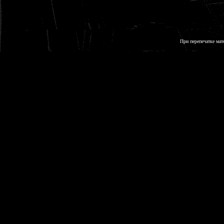
При перепечатке мат