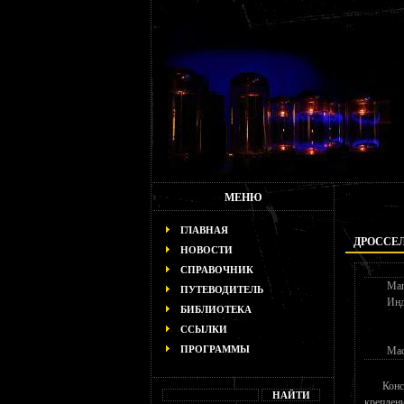
МЕНЮ
ГЛАВНАЯ
ДРОССЕЛ
НОВОСТИ
СПРАВОЧНИК
Маг
ПУТЕВОДИТЕЛЬ
Инд
БИБЛИОТЕКА
ССЫЛКИ
ПРОГРАММЫ
Мас
Конс
креплен