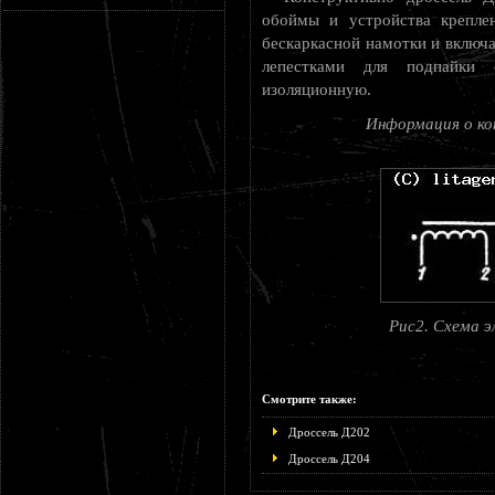
обоймы и устройства крепле
бескаркасной намотки и включа
лепестками для подпайки 
изоляционную.
Информация о ко
Рис2. Схема э
Смотрите также:
Дроссель Д202
Дроссель Д204