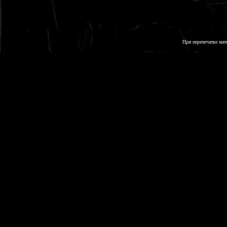
При перепечатке мат