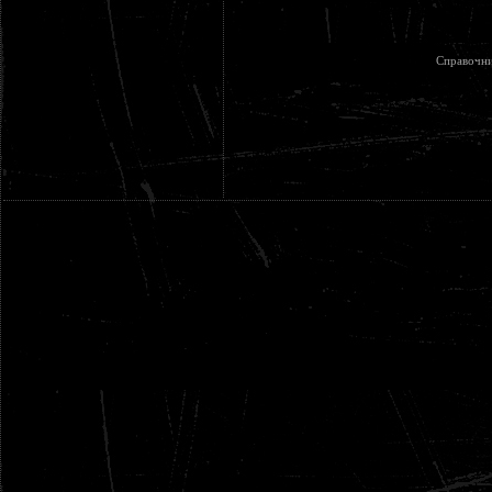
Справочни