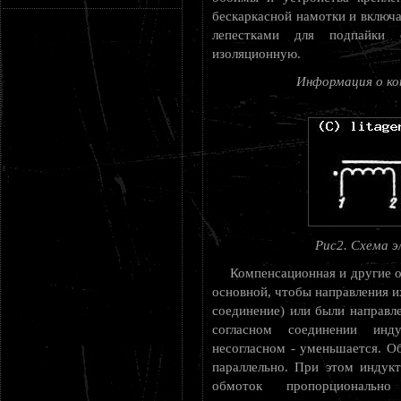
бескаркасной намотки и включа
лепестками для подпайки 
изоляционную.
Информация о ко
Рис2. Схема э
Компенсационная и другие о
основной, чтобы направления и
соединение) или были направле
согласном соединении инду
несогласном - уменьшается. О
параллельно. При этом индук
обмоток пропорциональ