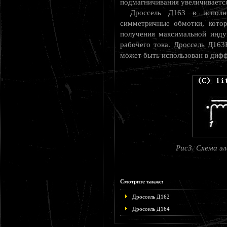
подмагничивания увеличиваетс
Дроссель Д163 в испол
симметричные обмотки, котор
получения максимальной инду
рабочего тока. Дроссель Д16
может быть использован в диф
Рис3. Схема э
Смотрите также:
Дроссель Д162
Дроссель Д164