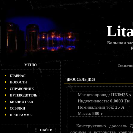
Lit
Большая эле
МЕНЮ
Справочни
ГЛАВНАЯ
ДРОССЕЛЬ Д163
НОВОСТИ
СПРАВОЧНИК
Магнитопровод:
ШЛМ25 х 
ПУТЕВОДИТЕЛЬ
Индуктивность:
0,0003 Гн
БИБЛИОТЕКА
Номинальный ток:
25 А
ССЫЛКИ
Масса:
880 г
ПРОГРАММЫ
Конструктивно дроссель Д
обоймы и устройства крепле