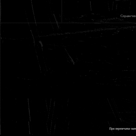
Справочни
При перепечатке мат