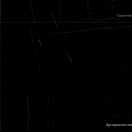
Справочни
При перепечатке мат