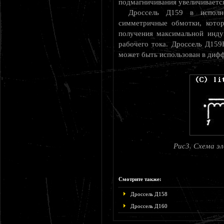
подмагничивания увеличиваетс
Дроссель Д159 в испол
симметричные обмотки, котор
получения максимальной инду
рабочего тока. Дроссель Д15
может быть использован в диф
Рис3. Схема э
Смотрите также:
Дроссель Д158
Дроссель Д160