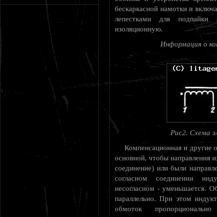
бескаркасной намотки и включа
лепестками для подпайки 
изоляционную.
Информация о ко
Рис2. Схема э
Компенсационная и другие о
основной, чтобы направления и
соединение) или были направле
согласном соединении инду
несогласном - уменьшается. О
параллельно. При этом индук
обмоток пропорциональ