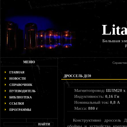
Lit
Большая эле
МЕНЮ
Справочни
ГЛАВНАЯ
ДРОССЕЛЬ Д159
НОВОСТИ
СПРАВОЧНИК
Магнитопровод:
ШЛМ20 х 
ПУТЕВОДИТЕЛЬ
Индуктивность:
0,16 Гн
БИБЛИОТЕКА
Номинальный ток:
0,8 А
ССЫЛКИ
Масса:
880 г
ПРОГРАММЫ
Конструктивно дроссель Д
обоймы и устройства крепле