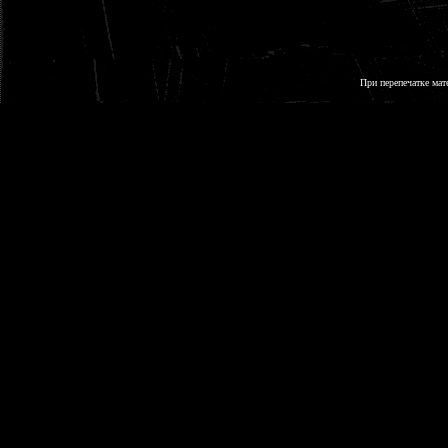
При перепечатке мат