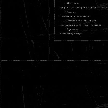
В.Максимов
Прерыватель электрической цепи с регу
В.Лихачев
Стеклоочиститель-автомат
В.Ломанович, А.Кузьминский
Реле времени для стеклоочистителя
Г.Коротаев
Наши консультации