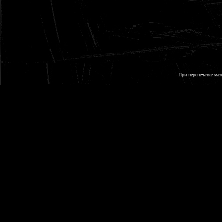
При перепечатке мат