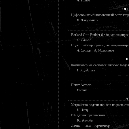
А. Титов
ОС
Цифровой комбинированный регулято
В. Вычужанин
Borland C++ Builder 6 для начинающих
О. Вальпа
Подготовка программ для микроконтро
А. Сошкин, А. Мамонтов
П
Компьютерное схемотехническое модел
Г. Кардашев
Пакет Acronis
Евгений
Э
Устройство подачи звонков по расписа
Н. Заец
ИК датчик препятствия
Ю. Килиба
Лампа—часы—термометр