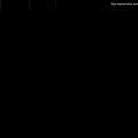
При перепечатке мат