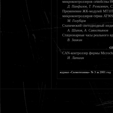
микроконтроллеров семейства H
Д. Панфилов, Т. Ремизевич, С
Применение ЖК-модулей МТ10Т7
микроконтроллеров серии AT90
М. Голубцов
Статический светодиодный инди
А. Шипов, А. Савостьянов
Стационарные часы реального в
В. Заикин
С
CAN-контроллер фирмы Microch
И. Лапшин
журнал «Схемотехника» № 3 за 2001 год