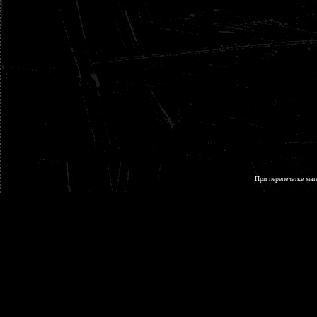
При перепечатке мат