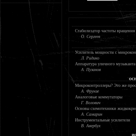
Стабилизатор частоты вращения 
О. Сергеев
Усилитель мощности с микрокон
Л. Ридико
Аппаратура уличного музыканта
А. Пузанов
ОС
Микроконтроллеры? Это же прос
А. Фрунзе
Аналоговые коммутаторы
Г. Волович
Основы схемотехники жидкокри
А. Самарин
Инструментальные усилители
В. Авербух
И