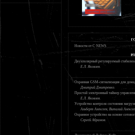
Г
Новости от C·NEWS
РЛ
Двухполярный регулируемый стабилиз
Е.Л. Яковлев.
Охранная GSM-сигнализация для дома, 
Дмитрий Дмитренко.
Простой электронный таймер управлен
Е.Л. Яковлев.
Устройство контроля состояния нагруз
Альберт Алексеев, Виталий Алексее
Охранное устройство на основе сотово
Сергей Абрамов.