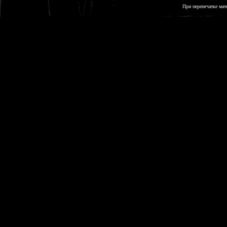
При перепечатке мат