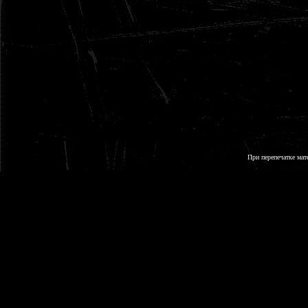
При перепечатке мат