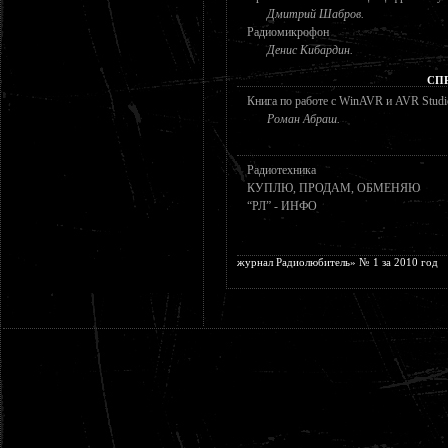
Дмитрий Шабров.
Радиомикрофон
Денис Кибардин.
СП
Книга по работе с WinAVR и AVR Studi
Роман Абраш.
Радиотехника
КУПЛЮ, ПРОДАМ, ОБМЕНЯЮ
“РЛ” - ИНФО
журнал Радиолюбитель» № 1 за 2010 год