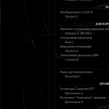
И
Преобразователь 12/220 В
Локсеев О.
ДЛЯ НАР
Лампочка холодильника зажигается пл
Гончаров А. (RU4HG)
Электронный аэронизатор
Кузев Г.
Квартирная сигнализация
Лысунец А.
Электронный расходомер 2000
Семенов И.
Рамка для печатной платы
Касинский С.
ПРОМ
Телевизоры "Горизонт-670"
Кротченков А.
Пользуемся "Горизонтом" правильно
Кротченков А.