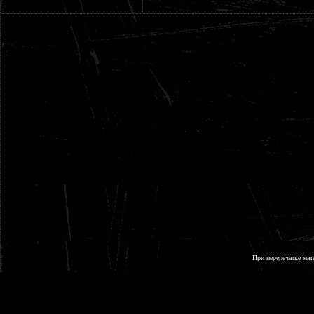
При перепечатке мат