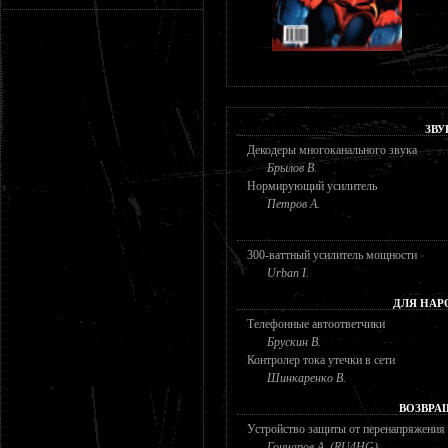
ЗВУ
Декодеры многоканального звука
Брылов В.
Нормирующий усилитель
Петров А.
300-ваттный усилитель мощности
Urban I.
ДЛЯ НАР
Телефонные автоответчики
Брускин В.
Контролер тока утечки в сети
Шинкаренко В.
ВОЗВРА
Устройство защиты от перенапряжения
Гончаров А. (RU4HG)