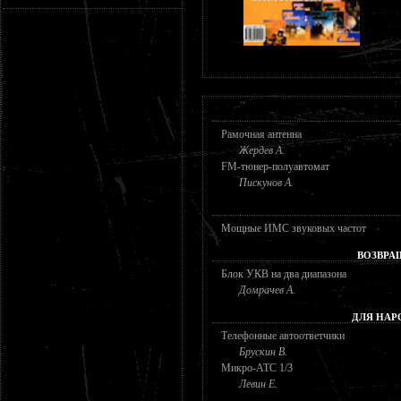
Рамочная антенна
Жердев А.
FM-тюнер-полуавтомат
Пискунов А.
Мощные ИМС звуковых частот
ВОЗВРА
Блок УКВ на два диапазона
Домрачев А.
ДЛЯ НАР
Телефонные автоответчики
Брускин В.
Микро-АТС 1/3
Левин Е.