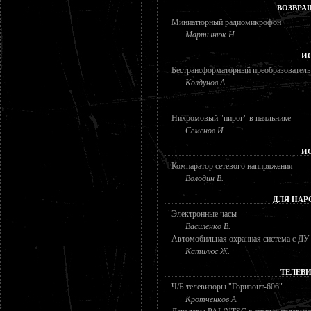
ВОЗВРА
Миниатюрный радиомикрофон
Мартынюк Н.
И
Бестрансформаторный преобразователь
Колдунов А.
Нихромовый "пирог" в паяльнике
Семенов И.
И
Компаратор сетевого наппряжения
Володин В.
ДЛЯ НАР
Электронные часы
Василенко В.
Автомобильная охранная система с ДУ
Катилюс Ж.
ТЕЛЕВ
Ч/Б телевизоры "Горизонт-606"
Кротченков А.