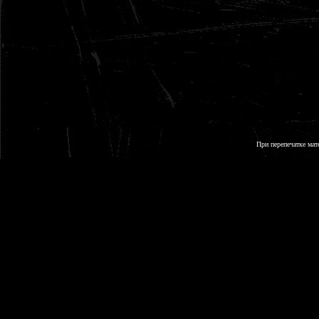
При перепечатке мат