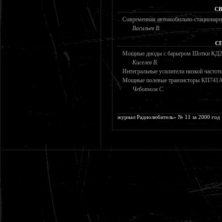
СВ
Современная автомобильно-стационарн
Васильев В.
С
Мощные диоды с барьером Шотки К
Киселев В.
Интегральные усилители низкой частот
Мощные полевые транзисторы КП74
Чеботков С.
журнал Радиолюбитель» № 11 за 2000 год