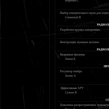
Нефедов С.
Выбор измерительного щупа для осцил
Синявский В.
РАДИОЛ
Разработки кружка электроники
Конструкция звуковых колонок
РАДИОЛ
Кварцевые фильтры
Зотов Б.
ЗВУ
Регулятор тембра
Зызюк А.
Эффективная АРУ
Сажин В.
С
Цоколевка распространенных транзист