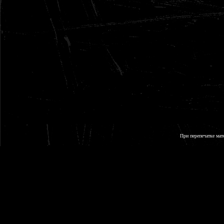
При перепечатке мат