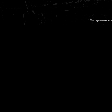
При перепечатке мат