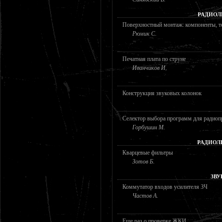
РАДИОЛ
Поверхностный монтаж: компоненты, т
Рюмик С.
Печатная плата по струне
Иванчиков И.
Конструкция звуковых колонок
Селектор выбора программ для радио
Горбушин М.
РАДИОЛ
Кварцевые фильтры
Зотов Б.
ЗВУ
Коммутатор входов усилителя ЗЧ
Частов А.
Еще раз о проверке ЖКИ