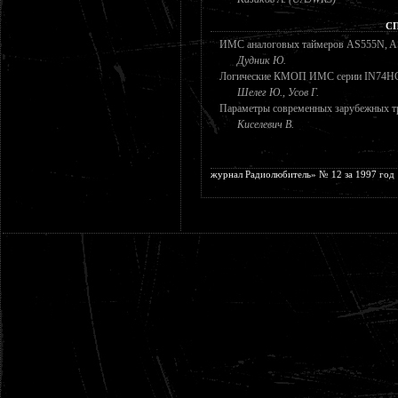
С
ИМС аналоговых таймеров AS555N, 
Дудник Ю.
Логические КМОП ИМС серии IN74H
Шелег Ю., Усов Г.
Параметры современных зарубежных тр
Киселевич В.
журнал Радиолюбитель» № 12 за 1997 год