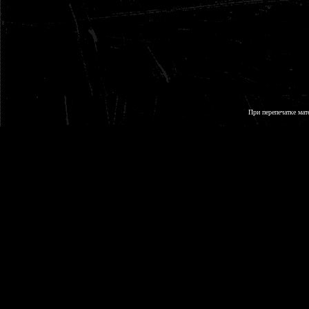
При перепечатке мат