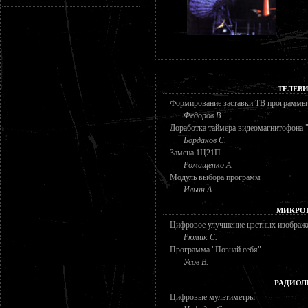
ТЕЛЕВ
Формирование заставки ТВ программы
Федоров В.
Доработка таймера видеомагнитофона 
Бордаков С.
Замена 1Ц21П
Ромащенко А.
Модуль выбора программ
Ильин А.
МИКРО
Цифровое улучшение цветных изображ
Рюмик С.
Программа "Познай себя"
Усов В.
РАДИОЛ
Цифровые мультиметры