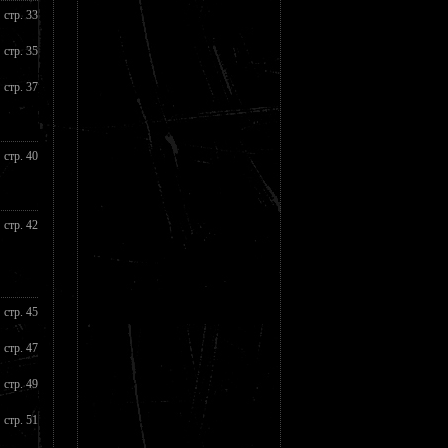
стр. 33
стр. 35
стр. 37
стр. 40
стр. 42
стр. 45
стр. 47
стр. 49
стр. 51