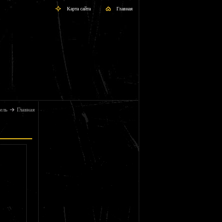
Карта сайта
Главная
ель
Главная