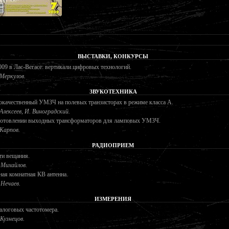
ВЫСТАВКИ, КОНКУРСЫ
09 в Лас-Вегасе: вертикали цифровых технологий.
 Меркулов.
ЗВУКОТЕХНИКА
качественный УМЗЧ на полевых транзисторах в режиме класса А.
 Алексеев, И. Виноградский.
готовлении выходных трансформаторов для ламповых УМЗЧ.
 Карпов.
РАДИОПРИЕМ
ти вещания.
 Михайлов.
ая комнатная КВ антенна.
 Нечаев.
ИЗМЕРЕНИЯ
алоговых частотомера.
 Кузнецов.