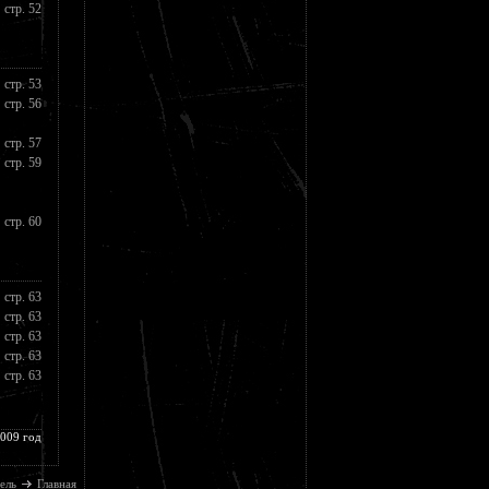
стр. 52
стр. 53
стр. 56
стр. 57
стр. 59
стр. 60
стр. 63
стр. 63
стр. 63
стр. 63
стр. 63
2009 год
ель
Главная