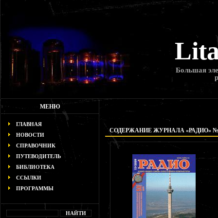
Lit
Большая эле
МЕНЮ
ГЛАВНАЯ
СОДЕРЖАНИЕ ЖУРНАЛА «РАДИО» № 1
НОВОСТИ
СПРАВОЧНИК
ПУТЕВОДИТЕЛЬ
БИБЛИОТЕКА
ССЫЛКИ
ПРОГРАММЫ