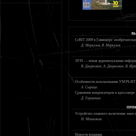
В
CeBIT 2009 в Ганновере: изобретатель
Д. Меркулов, В. Меркулов.
AVIS — новая аудиовизуальная информ
В. Дворкович, А. Дворкович, В. Ир
Особенности использования УМЗЧ-ИТ 
А. Сырицо.
Сравнение конденсаторов в кроссовере
Д. Горшенин.
ПРИК
Устройство плавного включения ламп 
Н. Мешалкин.
Новости вещания.