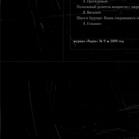
А. Проскуряков.
Полосковый делитель мощности с лице
В. Васильев.
Шаги в будущее: Вновь открывшиеся об
А. Голышко.
журнал «Радио» № 9 за 2009 год