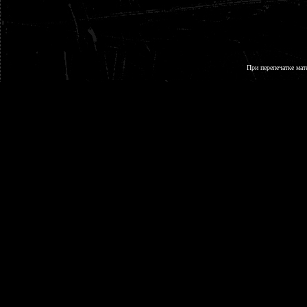
При перепечатке мат