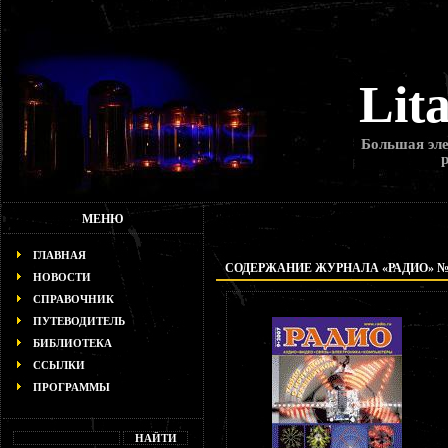
Lit
Большая эле
МЕНЮ
ГЛАВНАЯ
СОДЕРЖАНИЕ ЖУРНАЛА «РАДИО» № 9
НОВОСТИ
СПРАВОЧНИК
ПУТЕВОДИТЕЛЬ
БИБЛИОТЕКА
ССЫЛКИ
ПРОГРАММЫ