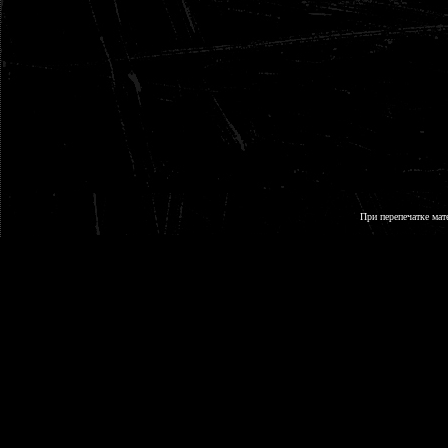
При перепечатке мат