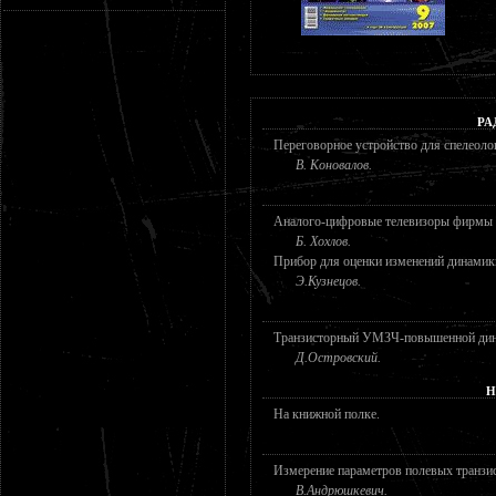
РА
Переговорное устройство для спелеоло
В. Коновалов.
Аналого-цифровые телевизоры фирмы P
Б. Хохлов.
Прибор для оценки изменений динамики
Э.Кузнецов.
Транзисторный УМЗЧ-повышенной дина
Д.Островский.
Н
На книжной полке.
Измерение параметров полевых транзи
В.Андрюшкевич.