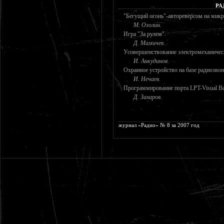
РА
"Бегущий огонь"-автореверсом на микр
М. Озолин.
Игра "За рулем".
Д. Мамичев.
Усовершенствование электромеханичес
И. Анкудинов.
Охранное устройство на базе радиозвон
И. Нечаев.
Программирование порта LPT-Visual Ba
Д. Захаров.
журнал «Радио» № 8 за 2007 год